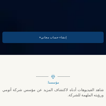
إنشاء حساب مجاني
أمريكا
🇺🇸 الولايات المتحدة
🇨🇦 كندا
مؤسسنا:
🇲🇽 المكسيك
شاهد الفيديوهات أدناه لاكتشاف المزيد عن مؤسس شركة أتومي
ورؤيته الملهمة للشركة.
🇨🇴 كولومبيا