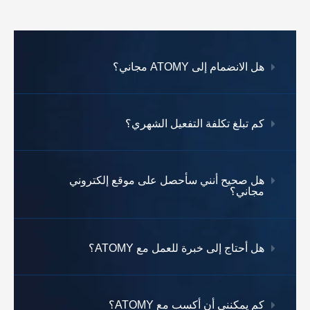
أوقيانوسيا
🇦🇺 أستراليا
🇳🇿 نيوزيلندا
هل الانضمام إلى ATOMY مجاني؟
كم تبلغ تكلفة التفعيل الشهري؟
هل صحيح أنني سأحصل على موقع إلكتروني
مجاني؟
هل أحتاج إلى خبرة للعمل مع ATOMY؟
كم يمكنني أن أكسب مع ATOMY؟