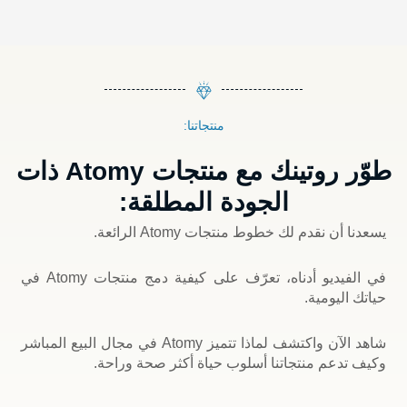
منتجاتنا:
طوّر روتينك مع منتجات Atomy ذات
الجودة المطلقة:
يسعدنا أن نقدم لك خطوط منتجات Atomy الرائعة.
في الفيديو أدناه، تعرّف على كيفية دمج منتجات Atomy في
حياتك اليومية.
شاهد الآن واكتشف لماذا تتميز Atomy في مجال البيع المباشر
وكيف تدعم منتجاتنا أسلوب حياة أكثر صحة وراحة.