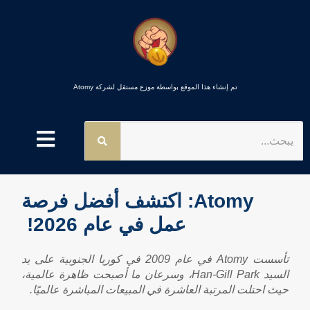
تم إنشاء هذا الموقع بواسطة موزع مستقل لشركة Atomy
يبحث
Atomy: اكتشف أفضل فرصة
عمل في عام 2026!
تأسست Atomy في عام 2009 في كوريا الجنوبية على يد
السيد Han-Gill Park، وسرعان ما أصبحت ظاهرة عالمية،
حيث احتلت المرتبة العاشرة في المبيعات المباشرة عالميًا.