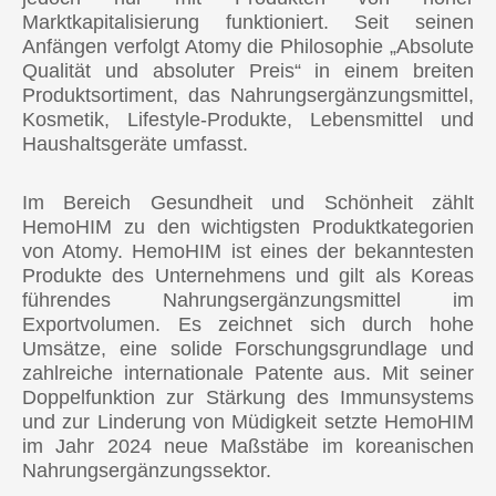
Marktkapitalisierung funktioniert. Seit seinen
OZEANIEN
Anfängen verfolgt Atomy die Philosophie „Absolute
🇦🇺 Australien
Qualität und absoluter Preis“ in einem breiten
Produktsortiment, das Nahrungsergänzungsmittel,
🇳🇿 Neuseeland
Kosmetik, Lifestyle-Produkte, Lebensmittel und
Haushaltsgeräte umfasst.
Im Bereich Gesundheit und Schönheit zählt
HemoHIM zu den wichtigsten Produktkategorien
von Atomy. HemoHIM ist eines der bekanntesten
Produkte des Unternehmens und gilt als Koreas
führendes Nahrungsergänzungsmittel im
Exportvolumen. Es zeichnet sich durch hohe
Umsätze, eine solide Forschungsgrundlage und
zahlreiche internationale Patente aus. Mit seiner
Doppelfunktion zur Stärkung des Immunsystems
und zur Linderung von Müdigkeit setzte HemoHIM
im Jahr 2024 neue Maßstäbe im koreanischen
Nahrungsergänzungssektor.