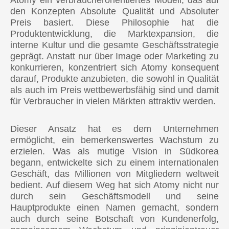
Atomy ein verbraucherorientiertes Modell, das auf
den Konzepten Absolute Qualität und Absoluter
Preis basiert. Diese Philosophie hat die
Produktentwicklung, die Marktexpansion, die
interne Kultur und die gesamte Geschäftsstrategie
geprägt. Anstatt nur über Image oder Marketing zu
konkurrieren, konzentriert sich Atomy konsequent
darauf, Produkte anzubieten, die sowohl in Qualität
als auch im Preis wettbewerbsfähig sind und damit
für Verbraucher in vielen Märkten attraktiv werden.
Dieser Ansatz hat es dem Unternehmen
ermöglicht, ein bemerkenswertes Wachstum zu
erzielen. Was als mutige Vision in Südkorea
begann, entwickelte sich zu einem internationalen
Geschäft, das Millionen von Mitgliedern weltweit
bedient. Auf diesem Weg hat sich Atomy nicht nur
durch sein Geschäftsmodell und seine
Hauptprodukte einen Namen gemacht, sondern
auch durch seine Botschaft von Kundenerfolg,