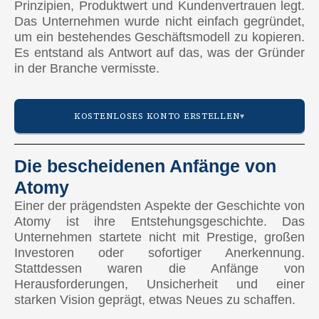
Prinzipien, Produktwert und Kundenvertrauen legt.
Das Unternehmen wurde nicht einfach gegründet,
um ein bestehendes Geschäftsmodell zu kopieren.
Es entstand als Antwort auf das, was der Gründer
in der Branche vermisste.
KOSTENLOSES KONTO ERSTELLEN
Die bescheidenen Anfänge von
Atomy
AMERIKA
Einer der prägendsten Aspekte der Geschichte von
🇺🇸 Vereinigte Staaten
Atomy ist ihre Entstehungsgeschichte. Das
Unternehmen startete nicht mit Prestige, großen
🇨🇦 Kanada
Investoren oder sofortiger Anerkennung.
Stattdessen waren die Anfänge von
🇲🇽 Mexiko
Herausforderungen, Unsicherheit und einer
starken Vision geprägt, etwas Neues zu schaffen.
🇨🇴 Kolumbien