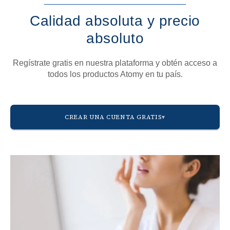
Calidad absoluta y precio
absoluto
Regístrate gratis en nuestra plataforma y obtén acceso a
todos los productos Atomy en tu país.
CREAR UNA CUENTA GRATIS
AMÉRICA
🇺🇸 Estados Unidos
🇨🇦 Canadá
🇲🇽 México