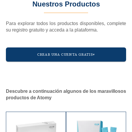
Nuestros Productos
OCEANÍA
🇦🇺 Australia
Para explorar todos los productos disponibles, complete
🇳🇿 Nueva Zelanda
su registro gratuito y acceda a la plataforma.
CREAR UNA CUENTA GRATIS
AMÉRICA
Descubre a continuación algunos de los maravillosos
🇺🇸 Estados Unidos
productos de Atomy
🇨🇦 Canadá
🇲🇽 México
🇨🇴 Colombia