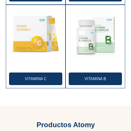
VITAMINA C
VITAMINA B
Productos Atomy