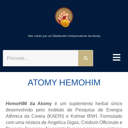
Site criado por um Distribuidor Independente da Atomy
PROCURAR
ATOMY HEMOHIM
HemoHIM da Atomy
é um suplemento herbal único
desenvolvido pelo Instituto de Pesquisa de Energia
Atômica da Coreia (KAERI) e Kolmar BNH. Formulado
com uma mistura de Angelica Gigas, Cnidium Officinale e