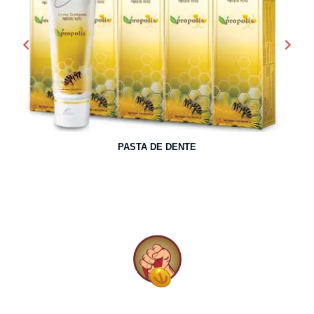
Anterior
Pró
PASTA DE DENTE