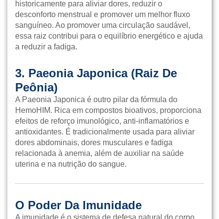
historicamente para aliviar dores, reduzir o
desconforto menstrual e promover um melhor fluxo
sanguíneo. Ao promover uma circulação saudável,
essa raiz contribui para o equilíbrio energético e ajuda
a reduzir a fadiga.
3. Paeonia Japonica (Raiz De
Peônia)
A Paeonia Japonica é outro pilar da fórmula do
HemoHIM. Rica em compostos bioativos, proporciona
efeitos de reforço imunológico, anti-inflamatórios e
antioxidantes. É tradicionalmente usada para aliviar
dores abdominais, dores musculares e fadiga
relacionada à anemia, além de auxiliar na saúde
uterina e na nutrição do sangue.
O Poder Da Imunidade
A imunidade é o sistema de defesa natural do corpo