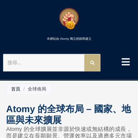
本網站由 Atomy 獨立經銷商建立
搜
尋
首頁
/
全球佈局
Atomy 的全球布局 – 國家、地
區與未來擴展
Atomy 的全球擴展並非源於快速或無結構的成長，
而是建立在長期願景、營運效率以及適應多元市場