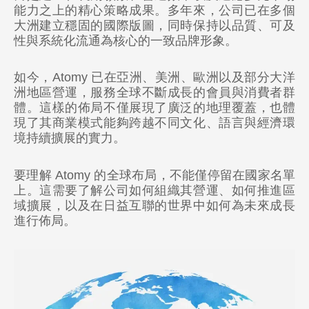
能力之上的精心策略成果。多年來，公司已在多個
大洲建立穩固的國際版圖，同時保持以品質、可及
性與系統化流通為核心的一致品牌形象。
如今，Atomy 已在亞洲、美洲、歐洲以及部分大洋
洲地區營運，服務全球不斷成長的會員與消費者群
體。這樣的佈局不僅展現了廣泛的地理覆蓋，也體
現了其商業模式能夠跨越不同文化、語言與經濟環
境持續擴展的實力。
要理解 Atomy 的全球布局，不能僅停留在國家名單
上。這需要了解公司如何組織其營運、如何推進區
域擴展，以及在日益互聯的世界中如何為未來成長
進行佈局。