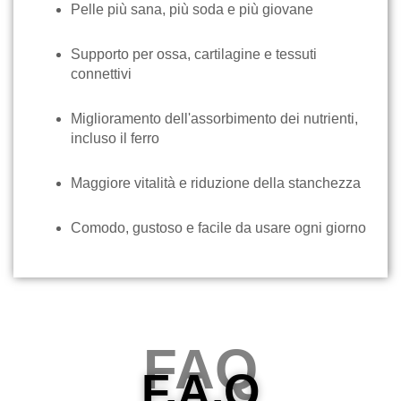
Pelle più sana, più soda e più giovane
Supporto per ossa, cartilagine e tessuti
connettivi
Miglioramento dell'assorbimento dei nutrienti,
incluso il ferro
Maggiore vitalità e riduzione della stanchezza
Comodo, gustoso e facile da usare ogni giorno
FAQ
F.A.Q