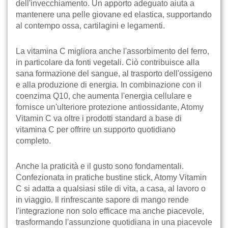
dell'invecchiamento. Un apporto adeguato aiuta a
mantenere una pelle giovane ed elastica, supportando
al contempo ossa, cartilagini e legamenti.
La vitamina C migliora anche l'assorbimento del ferro,
in particolare da fonti vegetali. Ciò contribuisce alla
sana formazione del sangue, al trasporto dell'ossigeno
e alla produzione di energia. In combinazione con il
coenzima Q10, che aumenta l'energia cellulare e
fornisce un'ulteriore protezione antiossidante, Atomy
Vitamin C va oltre i prodotti standard a base di
vitamina C per offrire un supporto quotidiano
completo.
Anche la praticità e il gusto sono fondamentali.
Confezionata in pratiche bustine stick, Atomy Vitamin
C si adatta a qualsiasi stile di vita, a casa, al lavoro o
in viaggio. Il rinfrescante sapore di mango rende
l'integrazione non solo efficace ma anche piacevole,
trasformando l'assunzione quotidiana in una piacevole