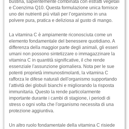
bustina, sapientemente combinata con estratti vegetali
e Coenzima Q10. Questa formulazione unica fornisce
uno dei nutrienti più vitali per l’organismo in una
polvere pura, pratica e deliziosa al gusto di mango.
La vitamina C è ampiamente riconosciuta come un
elemento fondamentale del benessere quotidiano. A
differenza della maggior parte degli animali, gli esseri
umani non possono sintetizzare o immagazzinare la
vitamina C in quantità significative, il che rende
essenziale l'assunzione giornaliera. Nota per le sue
potenti proprietà immunostimolanti, la vitamina C
rafforza le difese naturali dell'organismo supportando
l'attività dei globuli bianchi e migliorando la risposta
immunitaria. Questo la rende particolarmente
importante durante i cambi di stagione, i periodi di
stress o ogni volta che l'organismo necessita di una
protezione aggiuntiva.
Un altro ruolo fondamentale della vitamina C risiede