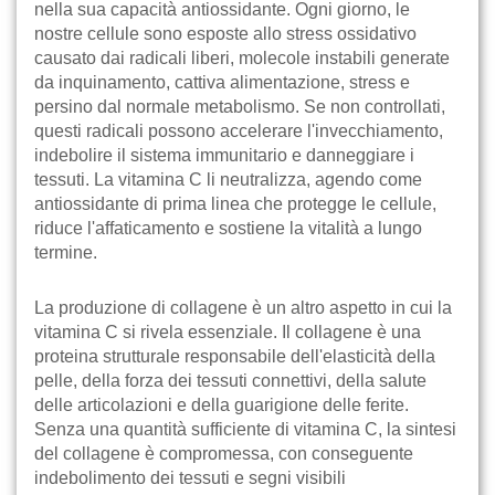
nella sua capacità antiossidante. Ogni giorno, le
nostre cellule sono esposte allo stress ossidativo
causato dai radicali liberi, molecole instabili generate
da inquinamento, cattiva alimentazione, stress e
persino dal normale metabolismo. Se non controllati,
questi radicali possono accelerare l'invecchiamento,
indebolire il sistema immunitario e danneggiare i
tessuti. La vitamina C li neutralizza, agendo come
antiossidante di prima linea che protegge le cellule,
riduce l'affaticamento e sostiene la vitalità a lungo
termine.
La produzione di collagene è un altro aspetto in cui la
vitamina C si rivela essenziale. Il collagene è una
proteina strutturale responsabile dell'elasticità della
pelle, della forza dei tessuti connettivi, della salute
delle articolazioni e della guarigione delle ferite.
Senza una quantità sufficiente di vitamina C, la sintesi
del collagene è compromessa, con conseguente
indebolimento dei tessuti e segni visibili