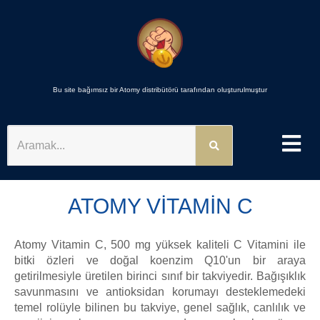
Bu site bağımsız bir Atomy distribütörü tarafından oluşturulmuştur
ARAMAK
ATOMY VITAMIN C
Atomy Vitamin C, 500 mg yüksek kaliteli C Vitamini ile
bitki özleri ve doğal koenzim Q10'un bir araya
getirilmesiyle üretilen birinci sınıf bir takviyedir. Bağışıklık
savunmasını ve antioksidan korumayı desteklemedeki
temel rolüyle bilinen bu takviye, genel sağlık, canlılık ve