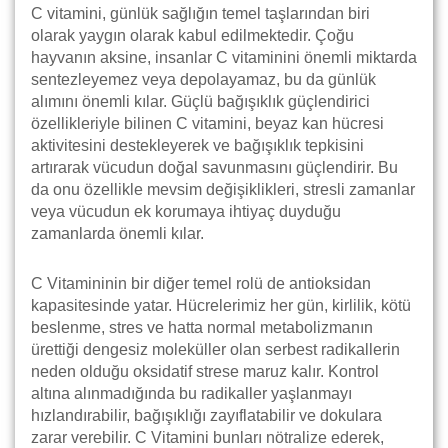
C vitamini, günlük sağlığın temel taşlarından biri
olarak yaygın olarak kabul edilmektedir. Çoğu
hayvanın aksine, insanlar C vitaminini önemli miktarda
sentezleyemez veya depolayamaz, bu da günlük
alımını önemli kılar. Güçlü bağışıklık güçlendirici
özellikleriyle bilinen C vitamini, beyaz kan hücresi
aktivitesini destekleyerek ve bağışıklık tepkisini
artırarak vücudun doğal savunmasını güçlendirir. Bu
da onu özellikle mevsim değişiklikleri, stresli zamanlar
veya vücudun ek korumaya ihtiyaç duyduğu
zamanlarda önemli kılar.
C Vitamininin bir diğer temel rolü de antioksidan
kapasitesinde yatar. Hücrelerimiz her gün, kirlilik, kötü
beslenme, stres ve hatta normal metabolizmanın
ürettiği dengesiz moleküller olan serbest radikallerin
neden olduğu oksidatif strese maruz kalır. Kontrol
altına alınmadığında bu radikaller yaşlanmayı
hızlandırabilir, bağışıklığı zayıflatabilir ve dokulara
zarar verebilir. C Vitamini bunları nötralize ederek,