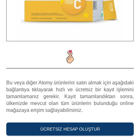
Bu veya diğer Atomy ürünlerini satın almak için aşağıdaki
bağlantıya tıklayarak hızlı ve ücretsiz bir kayıt işlemini
tamamlamanız gerekir. Kayıt tamamlandıktan sonra,
ülkenizde mevcut olan tüm ürünlerin bulunduğu online
mağazaya erişim sağlayabilirsiniz.
ÜCRETSIZ HESAP OLUŞTUR