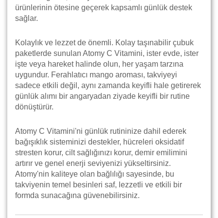
ürünlerinin ötesine geçerek kapsamlı günlük destek
sağlar.
Kolaylık ve lezzet de önemli. Kolay taşınabilir çubuk
paketlerde sunulan Atomy C Vitamini, ister evde, ister
işte veya hareket halinde olun, her yaşam tarzına
uygundur. Ferahlatıcı mango aroması, takviyeyi
sadece etkili değil, aynı zamanda keyifli hale getirerek
günlük alımı bir angaryadan ziyade keyifli bir rutine
dönüştürür.
Atomy C Vitamini'ni günlük rutininize dahil ederek
bağışıklık sisteminizi destekler, hücreleri oksidatif
stresten korur, cilt sağlığınızı korur, demir emilimini
artırır ve genel enerji seviyenizi yükseltirsiniz.
Atomy'nin kaliteye olan bağlılığı sayesinde, bu
takviyenin temel besinleri saf, lezzetli ve etkili bir
formda sunacağına güvenebilirsiniz.