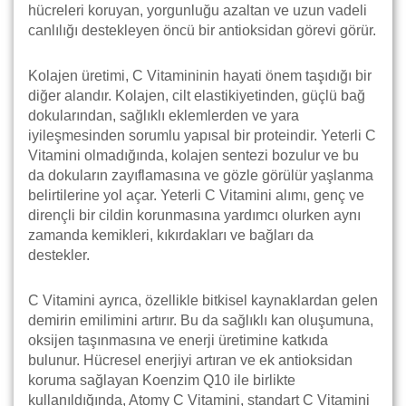
hücreleri koruyan, yorgunluğu azaltan ve uzun vadeli
canlılığı destekleyen öncü bir antioksidan görevi görür.
Kolajen üretimi, C Vitamininin hayati önem taşıdığı bir
diğer alandır. Kolajen, cilt elastikiyetinden, güçlü bağ
dokularından, sağlıklı eklemlerden ve yara
iyileşmesinden sorumlu yapısal bir proteindir. Yeterli C
Vitamini olmadığında, kolajen sentezi bozulur ve bu
da dokuların zayıflamasına ve gözle görülür yaşlanma
belirtilerine yol açar. Yeterli C Vitamini alımı, genç ve
dirençli bir cildin korunmasına yardımcı olurken aynı
zamanda kemikleri, kıkırdakları ve bağları da
destekler.
C Vitamini ayrıca, özellikle bitkisel kaynaklardan gelen
demirin emilimini artırır. Bu da sağlıklı kan oluşumuna,
oksijen taşınmasına ve enerji üretimine katkıda
bulunur. Hücresel enerjiyi artıran ve ek antioksidan
koruma sağlayan Koenzim Q10 ile birlikte
kullanıldığında, Atomy C Vitamini, standart C Vitamini