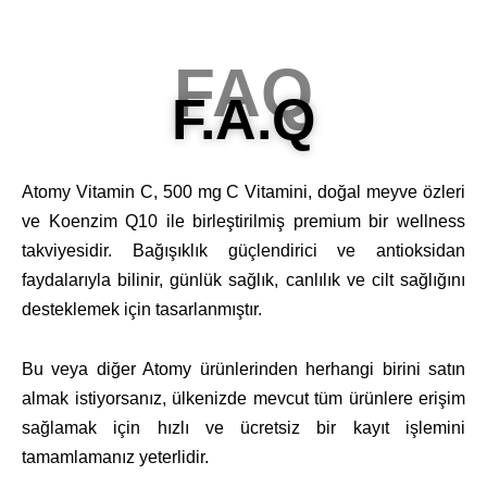
FAQ
F.A.Q
Atomy Vitamin C, 500 mg C Vitamini, doğal meyve özleri
ve Koenzim Q10 ile birleştirilmiş premium bir wellness
takviyesidir. Bağışıklık güçlendirici ve antioksidan
faydalarıyla bilinir, günlük sağlık, canlılık ve cilt sağlığını
desteklemek için tasarlanmıştır.
Bu veya diğer Atomy ürünlerinden herhangi birini satın
almak istiyorsanız, ülkenizde mevcut tüm ürünlere erişim
sağlamak için hızlı ve ücretsiz bir kayıt işlemini
tamamlamanız yeterlidir.