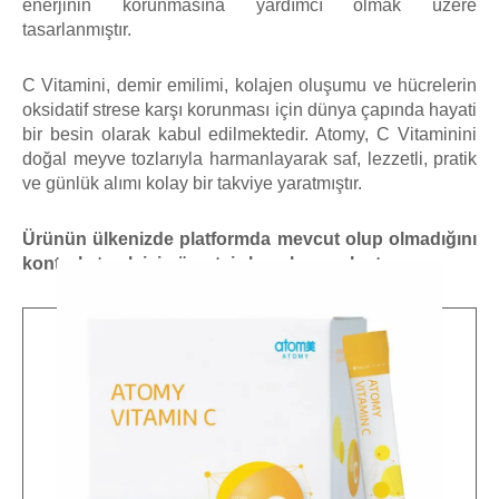
enerjinin korunmasına yardımcı olmak üzere
tasarlanmıştır.
C Vitamini, demir emilimi, kolajen oluşumu ve hücrelerin
oksidatif strese karşı korunması için dünya çapında hayati
bir besin olarak kabul edilmektedir. Atomy, C Vitaminini
doğal meyve tozlarıyla harmanlayarak saf, lezzetli, pratik
ve günlük alımı kolay bir takviye yaratmıştır.
Ürünün ülkenizde platformda mevcut olup olmadığını
kontrol etmek için ücretsiz hesabınızı oluşturun.