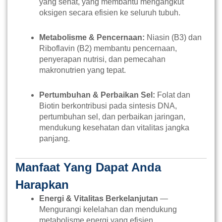
yang sehat, yang membantu mengangkut
oksigen secara efisien ke seluruh tubuh.
Metabolisme & Pencernaan:
Niasin (B3) dan
Riboflavin (B2) membantu pencernaan,
penyerapan nutrisi, dan pemecahan
makronutrien yang tepat.
Pertumbuhan & Perbaikan Sel:
Folat dan
Biotin berkontribusi pada sintesis DNA,
pertumbuhan sel, dan perbaikan jaringan,
mendukung kesehatan dan vitalitas jangka
panjang.
Manfaat Yang Dapat Anda
Harapkan
Energi & Vitalitas Berkelanjutan
—
Mengurangi kelelahan dan mendukung
metabolisme energi yang efisien.