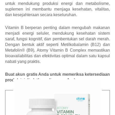
untuk mendukung produksi energi dan metabolisme,
suplemen ini membantu menjaga kesehatan, vitalitas,
dan kesejahteraan secara keseluruhan.
Vitamin B berperan penting dalam mengubah makanan
menjadi energi seluler, mendukung kesehatan sistem
saraf, fungsi kognitif, dan pembentukan sel darah merah.
Dengan bentuk aktif seperti Metilkobalamin (B12) dan
Metafolin® (B9), Atomy Vitamin B Complex memastikan
bioavailabilitas dan efektivitas optimal dalam satu kapsul
nabati yang praktis.
Buat akun gratis Anda untuk memeriksa ketersediaan
produk ini di platform di negara Anda.