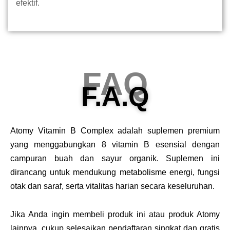
efektif.
FAQ
F.A.Q
Atomy Vitamin B Complex adalah suplemen premium
yang menggabungkan 8 vitamin B esensial dengan
campuran buah dan sayur organik. Suplemen ini
dirancang untuk mendukung metabolisme energi, fungsi
otak dan saraf, serta vitalitas harian secara keseluruhan.
Jika Anda ingin membeli produk ini atau produk Atomy
lainnya, cukup selesaikan pendaftaran singkat dan gratis