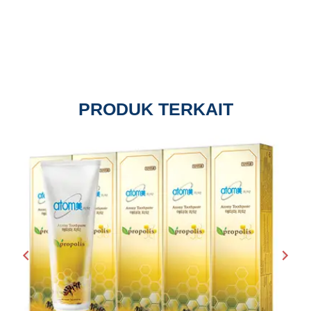
PRODUK TERKAIT
Sebelumnya
Beri