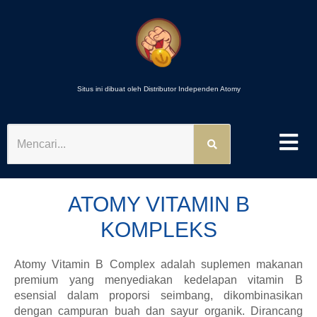
Situs ini dibuat oleh Distributor Independen Atomy
MENCARI
ATOMY VITAMIN B
KOMPLEKS
Atomy Vitamin B Complex adalah suplemen makanan
premium yang menyediakan kedelapan vitamin B
esensial dalam proporsi seimbang, dikombinasikan
dengan campuran buah dan sayur organik. Dirancang