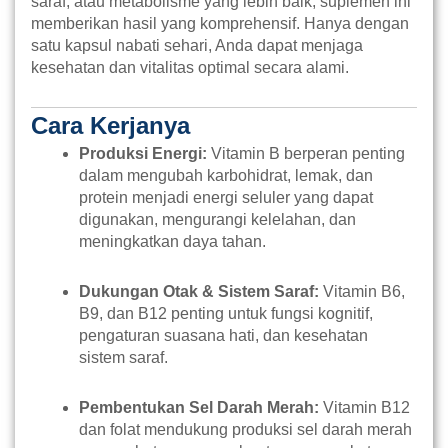
saraf, atau metabolisme yang lebih baik, suplemen ini
memberikan hasil yang komprehensif. Hanya dengan
satu kapsul nabati sehari, Anda dapat menjaga
kesehatan dan vitalitas optimal secara alami.
Cara Kerjanya
Produksi Energi:
Vitamin B berperan penting
dalam mengubah karbohidrat, lemak, dan
protein menjadi energi seluler yang dapat
digunakan, mengurangi kelelahan, dan
meningkatkan daya tahan.
Dukungan Otak & Sistem Saraf:
Vitamin B6,
B9, dan B12 penting untuk fungsi kognitif,
pengaturan suasana hati, dan kesehatan
sistem saraf.
Pembentukan Sel Darah Merah:
Vitamin B12
dan folat mendukung produksi sel darah merah