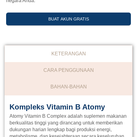
negara Anda.
BUAT AKUN GRATIS
KETERANGAN
CARA PENGGUNAAN
BAHAN-BAHAN
Kompleks Vitamin B Atomy
Atomy Vitamin B Complex adalah suplemen makanan
berkualitas tinggi yang dirancang untuk memberikan
dukungan harian lengkap bagi produksi energi,
metabolisme, dan kesejahteraan secara keseluruhan.