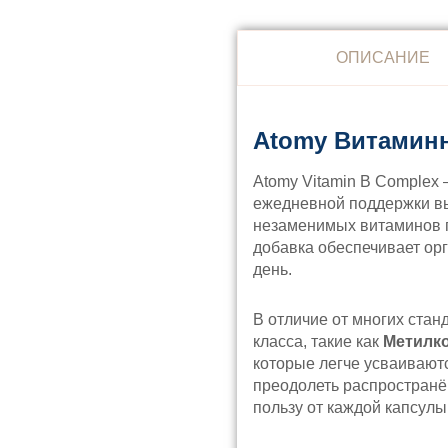
ОПИСАНИЕ
Atomy Витамин
Atomy Vitamin B Complex
ежедневной поддержки вы
незаменимых витаминов г
добавка обеспечивает о
день.
В отличие от многих стан
класса, такие как
Метилко
которые легче усваивают
преодолеть распространё
пользу от каждой капсулы