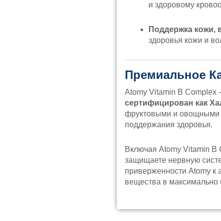
и здоровому крово
Поддержка кожи, 
здоровья кожи и во
Премиальное Ка
Atomy Vitamin B Complex
сертифицирован как Ха
фруктовыми и овощными с
поддержания здоровья.
Включая Atomy Vitamin B
защищаете нервную систе
приверженности Atomy к 
вещества в максимально 