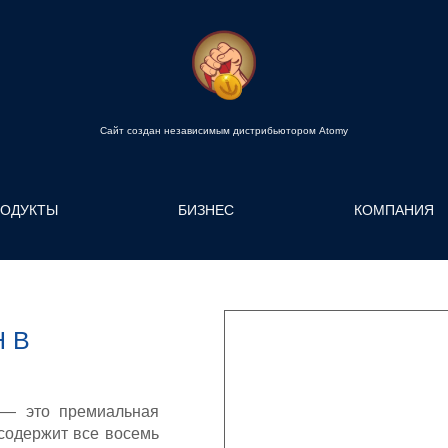
Сайт создан независимым дистрибьютором Atomy
РОДУКТЫ
БИЗНЕС
КОМПАНИЯ
 B
 — это премиальная
содержит все восемь