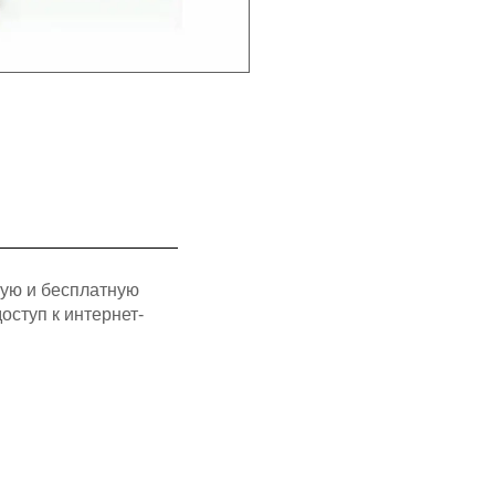
рую и бесплатную
оступ к интернет-