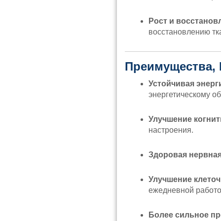
Рост и восстанов
восстановлению тк
Преимущества,
Устойчивая энерг
энергетическому об
Улучшение когни
настроения.
Здоровая нервная
Улучшение клеточ
ежедневной работо
Более сильное пр