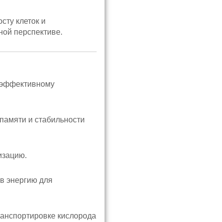
сту клеток и
ной перспективе.
 эффективному
памяти и стабильности
изацию.
в энергию для
анспортировке кислорода