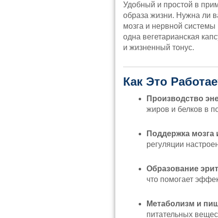
Удобный и простой в при
образа жизни. Нужна ли 
мозга и нервной системы
одна вегетарианская кап
и жизненный тонус.
Как Это Работае
Производство эне
жиров и белков в 
Поддержка мозга 
регуляции настрое
Образование эри
что помогает эффек
Метаболизм и пи
питательных вещес