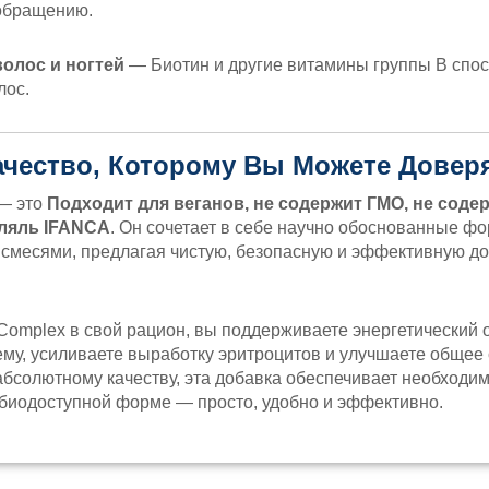
обращению.
волос и ногтей
— Биотин и другие витамины группы В спо
лос.
чество, Которому Вы Можете Довер
 — это
Подходит для веганов, не содержит ГМО, не соде
ляль IFANCA
. Он сочетает в себе научно обоснованные ф
месями, предлагая чистую, безопасную и эффективную до
 Complex в свой рацион, вы поддерживаете энергетический 
му, усиливаете выработку эритроцитов и улучшаете общее
абсолютному качеству, эта добавка обеспечивает необходи
биодоступной форме — просто, удобно и эффективно.