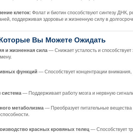
ление клеток:
Фолат и биотин способствуют синтезу ДНК, ро
аней, поддерживая здоровье и жизненную силу в долгосроч
 Которые Вы Можете Ожидать
ия и жизненная сила
— Снижает усталость и способствует
мену.
тивных функций
— Способствует концентрации внимания, 
 система
— Поддерживает работу мозга и нервную сигнал
ного метаболизма
— Преобразует питательные вещества 
способности.
оизводство красных кровяных телец
— Способствует тр