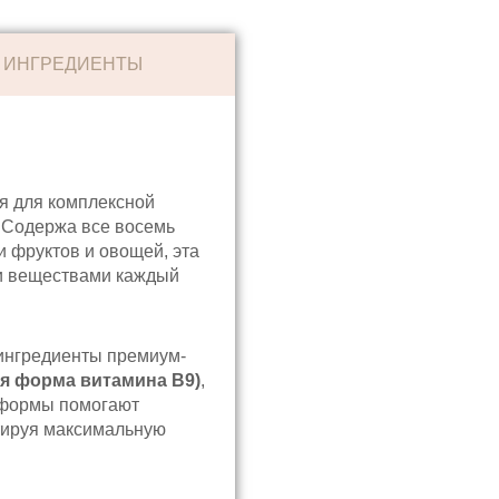
ИНГРЕДИЕНТЫ
я для комплексной
 Содержа все восемь
 фруктов и овощей, эта
и веществами каждый
 ингредиенты премиум-
я форма витамина B9)
,
 формы помогают
тируя максимальную